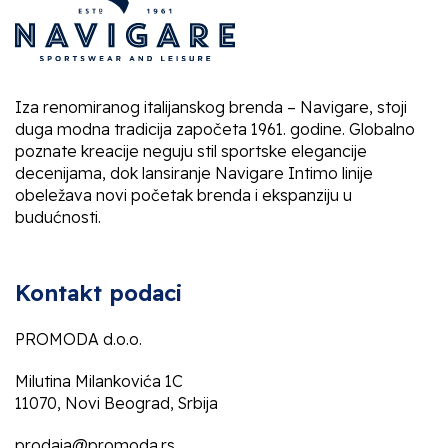
Iza renomiranog italijanskog brenda – Navigare, stoji
duga modna tradicija započeta 1961. godine. Globalno
poznate kreacije neguju stil sportske elegancije
decenijama, dok lansiranje Navigare Intimo linije
obeležava novi početak brenda i ekspanziju u
budućnosti.
Kontakt podaci
PROMODA d.o.o.
Milutina Milankovića 1C
11070, Novi Beograd, Srbija
prodaja@promoda.rs