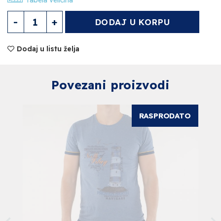
Tabela veličina
Muške čarape Količina
DODAJ U KORPU
Dodaj u listu želja
Povezani proizvodi
RASPRODATO