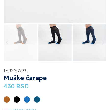
1PB2MW101
Muške čarape
430
RSD