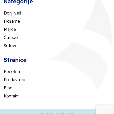
Kategorije
Donji veš
Pidžame
Majice
Čarape
Setovi
Stranice
Početna
Prodavnica
Blog
Kontakt
Navigare Intimo 2024.