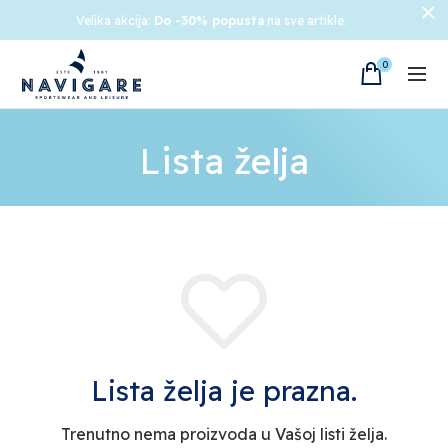
Velika akcija:
Do -30% popusta
na sve artikle.
0
Lista želja
Lista želja je prazna.
Trenutno nema proizvoda u Vašoj listi želja.