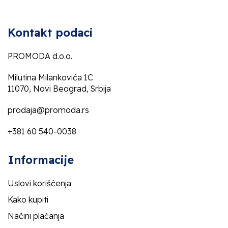
Kontakt podaci
PROMODA d.o.o.
Milutina Milankovića 1C
11070, Novi Beograd, Srbija
prodaja@promoda.rs
+381 60 540-0038
Informacije
Uslovi korišćenja
Kako kupiti
Načini plaćanja