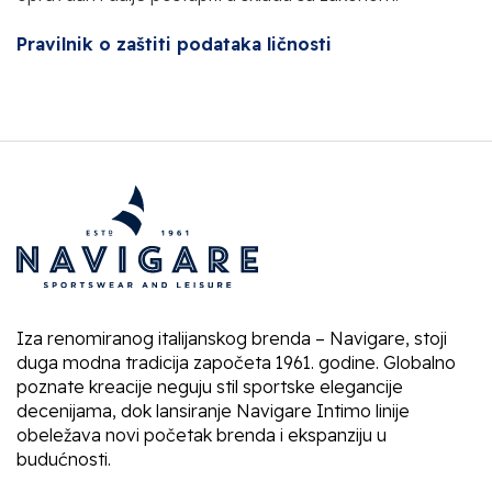
Pravilnik o zaštiti podataka ličnosti
Iza renomiranog italijanskog brenda – Navigare, stoji
duga modna tradicija započeta 1961. godine. Globalno
poznate kreacije neguju stil sportske elegancije
decenijama, dok lansiranje Navigare Intimo linije
obeležava novi početak brenda i ekspanziju u
budućnosti.