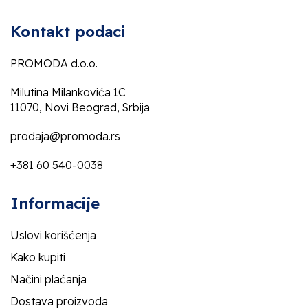
Kontakt podaci
PROMODA d.o.o.
Milutina Milankovića 1C
11070, Novi Beograd, Srbija
prodaja@promoda.rs
+381 60 540-0038
Informacije
Uslovi korišćenja
Kako kupiti
Načini plaćanja
Dostava proizvoda