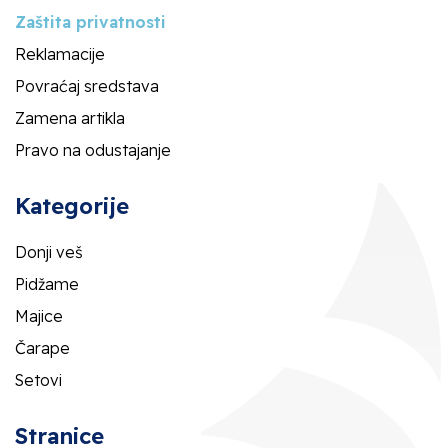
Zaštita privatnosti
Reklamacije
Povraćaj sredstava
Zamena artikla
Pravo na odustajanje
Kategorije
Donji veš
Pidžame
Majice
Čarape
Setovi
Stranice