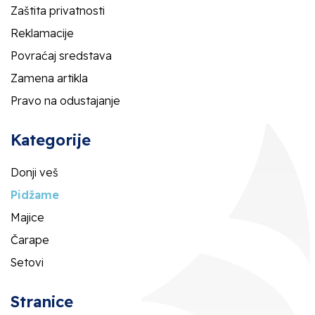
Zaštita privatnosti
Reklamacije
Povraćaj sredstava
Zamena artikla
Pravo na odustajanje
Kategorije
Donji veš
Pidžame
Majice
Čarape
Setovi
Stranice