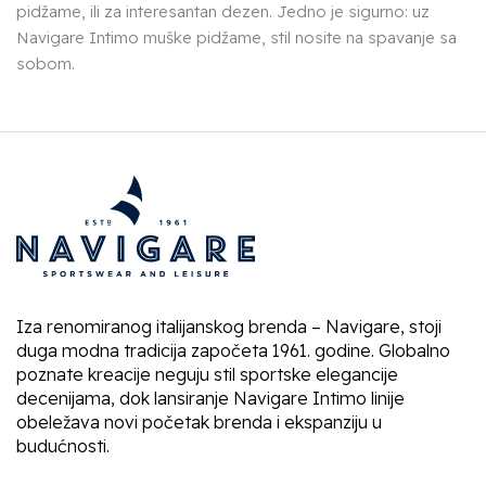
pidžame, ili za interesantan dezen. Jedno je sigurno: uz
Navigare Intimo muške pidžame, stil nosite na spavanje sa
sobom.
Iza renomiranog italijanskog brenda – Navigare, stoji
duga modna tradicija započeta 1961. godine. Globalno
poznate kreacije neguju stil sportske elegancije
decenijama, dok lansiranje Navigare Intimo linije
obeležava novi početak brenda i ekspanziju u
budućnosti.