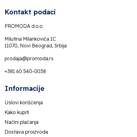
Kontakt podaci
PROMODA d.o.o.
Milutina Milankovića 1C
11070, Novi Beograd, Srbija
prodaja@promoda.rs
+381 60 540-0038
Informacije
Uslovi korišćenja
Kako kupiti
Načini plaćanja
Dostava proizvoda