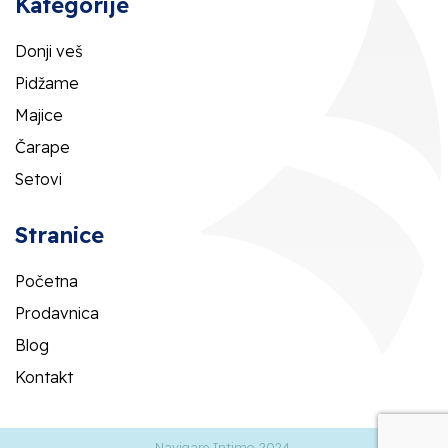
Kategorije
Donji veš
Pidžame
Majice
Čarape
Setovi
Stranice
Početna
Prodavnica
Blog
Kontakt
Navigare Intimo 2024.