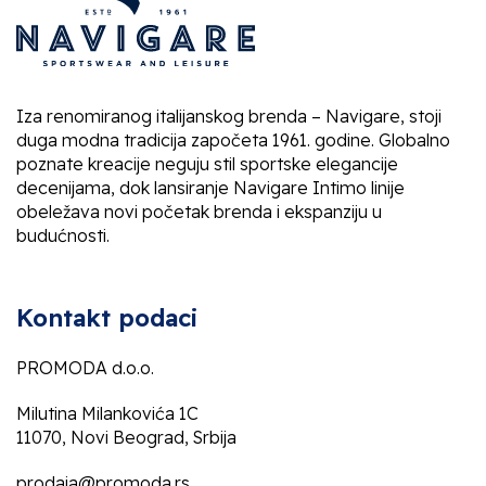
Iza renomiranog italijanskog brenda – Navigare, stoji
duga modna tradicija započeta 1961. godine. Globalno
poznate kreacije neguju stil sportske elegancije
decenijama, dok lansiranje Navigare Intimo linije
obeležava novi početak brenda i ekspanziju u
budućnosti.
Kontakt podaci
PROMODA d.o.o.
Milutina Milankovića 1C
11070, Novi Beograd, Srbija
prodaja@promoda.rs