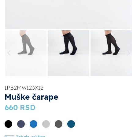
1PB2MW123X12
Muške čarape
660
RSD