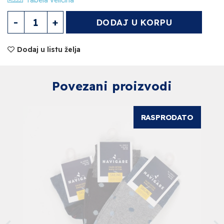
Tabela veličina
Muške čarape Količina
DODAJ U KORPU
Dodaj u listu želja
Povezani proizvodi
RASPRODATO