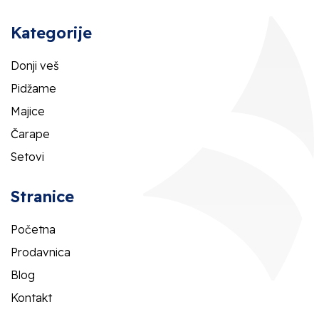
Kategorije
Donji veš
Pidžame
Majice
Čarape
Setovi
Stranice
Početna
Prodavnica
Blog
Kontakt