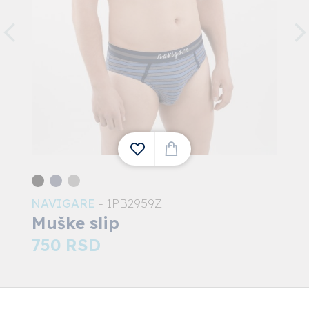
NAVIGARE
- 1PB2959Z
1
Muške slip
750
RSD