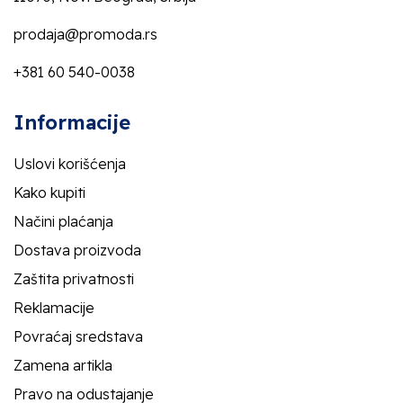
prodaja@promoda.rs
+381 60 540-0038
Informacije
Uslovi korišćenja
Kako kupiti
Načini plaćanja
Dostava proizvoda
Zaštita privatnosti
Reklamacije
Povraćaj sredstava
Zamena artikla
Pravo na odustajanje