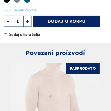
Tabela veličina
Muške slip Količina
DODAJ U KORPU
Dodaj u listu želja
Povezani proizvodi
RASPRODATO