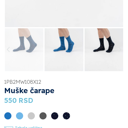
1PB2MW108X12
Muške čarape
550
RSD