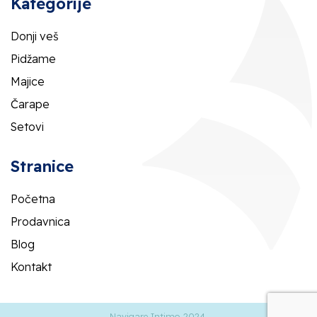
Kategorije
Donji veš
Pidžame
Majice
Čarape
Setovi
Stranice
Početna
Prodavnica
Blog
Kontakt
Navigare Intimo 2024.