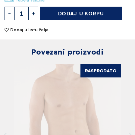
Tabela veličina
Muške čarape Količina
DODAJ U KORPU
Dodaj u listu želja
Povezani proizvodi
RASPRODATO