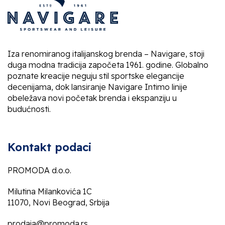
Iza renomiranog italijanskog brenda – Navigare, stoji
duga modna tradicija započeta 1961. godine. Globalno
poznate kreacije neguju stil sportske elegancije
decenijama, dok lansiranje Navigare Intimo linije
obeležava novi početak brenda i ekspanziju u
budućnosti.
Kontakt podaci
PROMODA d.o.o.
Milutina Milankovića 1C
11070, Novi Beograd, Srbija
prodaja@promoda.rs