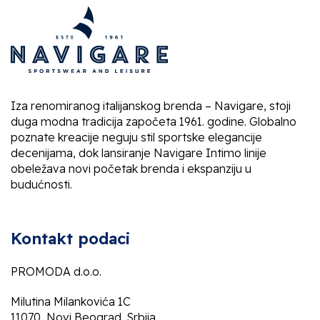
Iza renomiranog italijanskog brenda – Navigare, stoji
duga modna tradicija započeta 1961. godine. Globalno
poznate kreacije neguju stil sportske elegancije
decenijama, dok lansiranje Navigare Intimo linije
obeležava novi početak brenda i ekspanziju u
budućnosti.
Kontakt podaci
PROMODA d.o.o.
Milutina Milankovića 1C
11070, Novi Beograd, Srbija