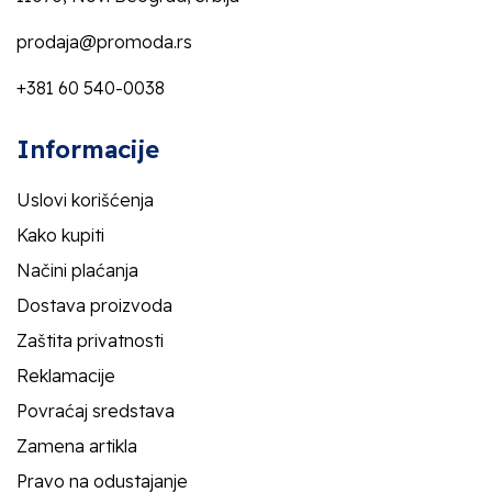
prodaja@promoda.rs
+381 60 540-0038
Informacije
Uslovi korišćenja
Kako kupiti
Načini plaćanja
Dostava proizvoda
Zaštita privatnosti
Reklamacije
Povraćaj sredstava
Zamena artikla
Pravo na odustajanje