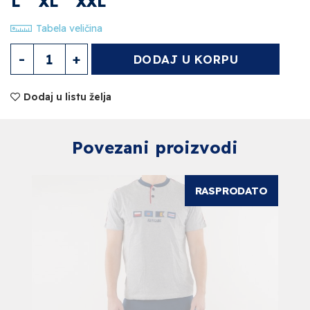
L
XL
XXL
Tabela veličina
Muške Bokserice Količina
DODAJ U KORPU
Dodaj u listu želja
Povezani proizvodi
RASPRODATO